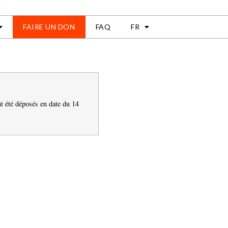
FAIRE UN DON
FAQ
FR
nt été déposés en date du 14