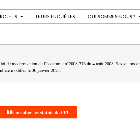
PROJETS
LEURS ENQUÊTES
QUI SOMMES-NOUS ?
la loi de modernisation de l’économie n°2008-776 du 4 août 2008. Ses s
tatuts o
ont été modifiés le 30 janvier 2023.
Consulter les statuts du FPL