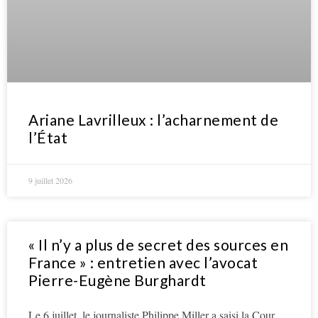
Ariane Lavrilleux : l’acharnement de
l’État
9 juillet 2026
« Il n’y a plus de secret des sources en
France » : entretien avec l’avocat
Pierre-Eugène Burghardt
Le 6 juillet, le journaliste Philippe Miller a saisi la Cour