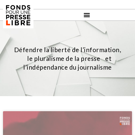
Défendre la liberté de l’information,
le pluralisme de la presse et
l’indépendance du journalisme