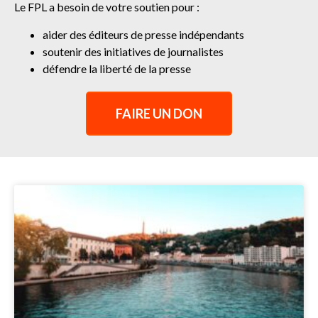
Le FPL a besoin de votre soutien pour :
aider des éditeurs de presse indépendants
soutenir des initiatives de journalistes
défendre la liberté de la presse
FAIRE UN DON