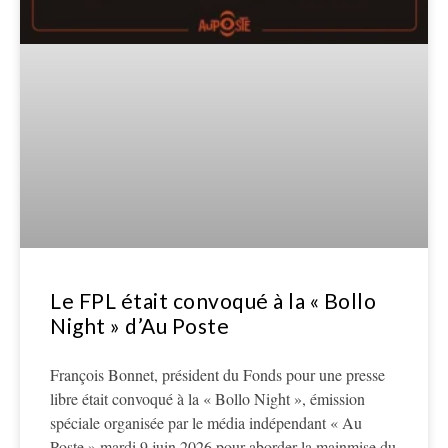
Le FPL était convoqué à la « Bollo
Night » d’Au Poste
François Bonnet, président du Fonds pour une presse
libre était convoqué à la « Bollo Night », émission
spéciale organisée par le média indépendant « Au
Poste » mardi 9 juin 2026 pour aborder la mainmise du