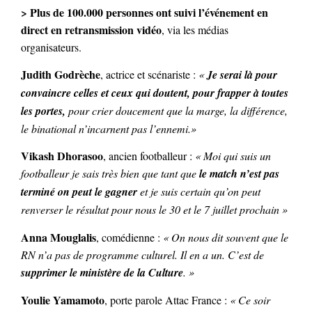
> Plus de 100.000 personnes ont suivi l’événement en
direct en retransmission vidéo
, via les médias
organisateurs.
Judith Godrèche
, actrice et scénariste :
«
Je serai là pour
convaincre celles et ceux qui doutent, pour frapper à toutes
les portes,
pour crier doucement que la marge, la différence,
le binational n’incarnent pas l’ennemi.»
Vikash Dhorasoo
, ancien footballeur :
« Moi qui suis un
footballeur je sais très bien que tant que
le match n’est pas
terminé on peut le gagner
et je suis certain qu’on peut
renverser le résultat pour nous le 30 et le 7 juillet prochain »
Anna Mouglalis
,
comédienne :
« On nous dit souvent que le
RN n’a pas de programme culturel. Il en a un. C’est de
supprimer le ministère de la Culture
. »
Youlie Yamamoto
, porte parole Attac France :
« Ce soir