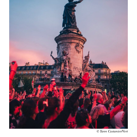
© Yann Castanier/Vert