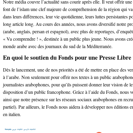
Notre média couvre l’actualité sans courir après elle. Il veut offrir une
font de l’islam une clef majeure de compréhension de la région qui va
dans leurs différences, leur vie quotidienne, leurs luttes persistantes 
long article long. Au cours des années, nous avons diversifié notre pr
(arabe, anglais, persan et espagnol), avec plus de reportages, d’enquê
« Va comprendre ! », destinée à un public plus jeune. Nous avons cr
monde arabe avec des journaux du sud de la Méditerranée.
En quoi le soutien du Fonds pour une Presse Libre 
Dès le lancement, une de nos priorités a été de mettre en place des ver
à l’arabe. Non seulement pour offrir nos textes à un public arabophone
journalistes arabophones, pour qu’ils puissent donner leur vision de leu
disposition d’un public francophone. Grâce à l’aide du Fonds, nous v
ainsi que notre présence sur les réseaux sociaux arabophones en rec
partiel). Par ailleurs, le Fonds nous aidera à développer nos éditions e
en italien.