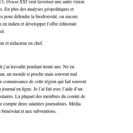
013,
Orient XXI
veut favoriser une autre vision
s. En plus des analyses géopolitiques et
ves pour défendre la biodiversité, ou encore
n en italien et développer l’offre éditoriale
ol.
eur et rédacteur en chef.
 j’ai travaillé pendant trente ans. Né en
man, un monde si proche mais souvent mal
e connaissance de cette région qui fait souvent
journal en ligne. Je l’ai fait avec l’aide d’un
rsitaires. La plupart des membres du comité de
pe compte deux salariées journalistes. Média
u bénévolat et aux subventions.