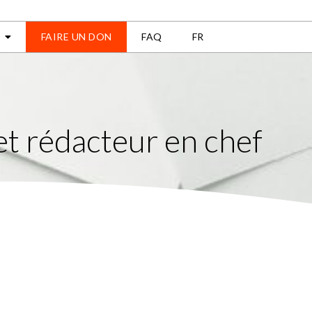
FAIRE UN DON
FAQ
FR
et rédacteur en chef