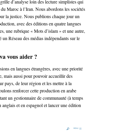
 grille d’analyse loin des lecture simplistes qui
 du Maroc à l’Iran. Nous abordons les sociétés
pour la justice. Nous publions chaque jour un
oduction, avec des éditions en quatre langues
tes, une rubrique « Mots d’islam » et une autre,
éé un Réseau des médias indépendants sur le
va vous aider ?
sions en langues étrangères, avec une priorité
, mais aussi pour pouvoir accueillir des
r pays, de leur région et les mettre à la
oulons renforcer cette production en arabe
rutant un gestionnaire de communauté (à temps
n anglais et en espagnol et lancer une édition