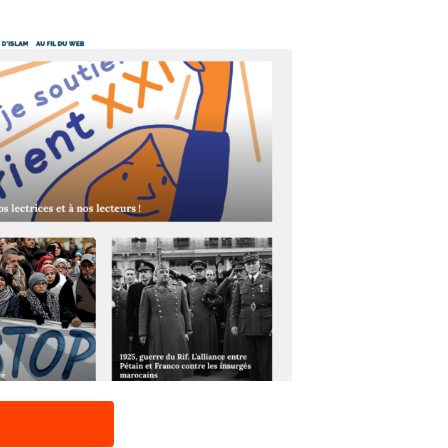
utenez le FPL