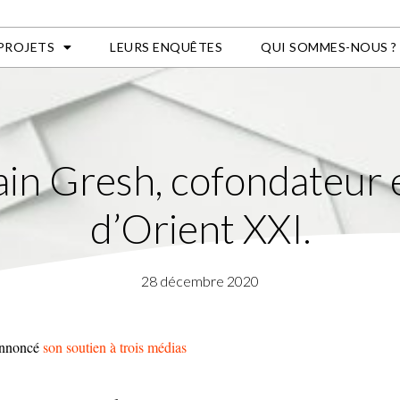
 PROJETS
LEURS ENQUÊTES
QUI SOMMES-NOUS ?
lain Gresh, cofondateur 
d’Orient XXI.
28 décembre 2020
annoncé
son soutien à trois médias