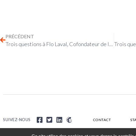
PRÉCÉDENT
Trois questions à Flo Laval, Cofondateur de la Revue Far Ouest.
SUIVEZ-NOUS
CONTACT
ST