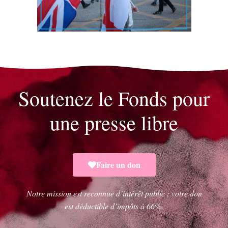
Soutenez
le Fonds pour
une presse libre
Faire un don
Notre mission est reconnue d’intérêt public : votre don
est déductible d’impôts à 66%.