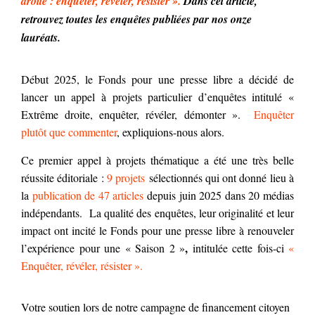
droite : enquêter, révéler, résister ».
Dans cet article,
retrouvez toutes les enquêtes publiées par nos onze
lauréats.
Début 2025, le Fonds pour une presse libre a décidé de
lancer un appel à projets particulier d’enquêtes intitulé «
Extrême droite, enquêter, révéler, démonter ».
Enquêter
plutôt que commenter
, expliquions-nous alors.
Ce premier appel à projets thématique a été une très belle
réussite éditoriale :
9 projets
sélectionnés qui ont donné lieu à
la
publication de 47 articles
depuis juin 2025 dans 20 médias
indépendants. La qualité des enquêtes, leur originalité et leur
impact ont incité le Fonds pour une presse libre à renouveler
,
l’expérience pour une « Saison 2 »
intitulée cette fois-ci
«
Enquêter, révéler, résister ».
Votre soutien lors de notre campagne de financement citoyen