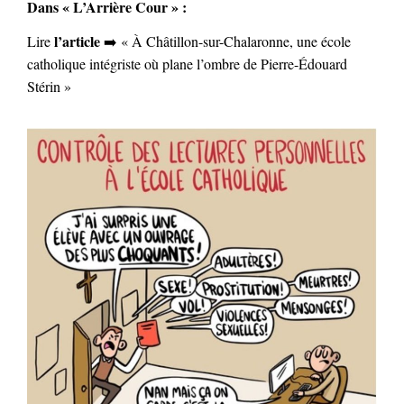
Dans « L’Arrière Cour » :
l’article
Lire
➡️ « À Châtillon-sur-Chalaronne, une école
catholique intégriste où plane l’ombre de Pierre-Édouard
Stérin »