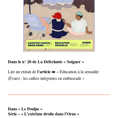
Dans le n° 20 de La Déferlante « Soigner »
l’article
Lire un extrait de
➡️ « Éducation à la sexualité
(Évars) : les cathos intégristes en embuscade »
Dans « Le Poulpe »
Série – « L’extrême droite dans l’Orne »