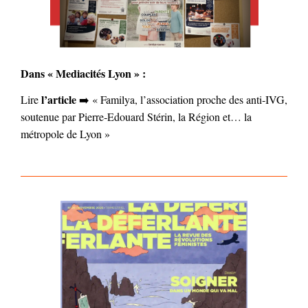
Dans « Mediacités Lyon » :
l’article
Lire
➡️ « Familya, l’association proche des anti‐IVG,
soutenue par Pierre‐Edouard Stérin, la Région et… la
métropole de Lyon »