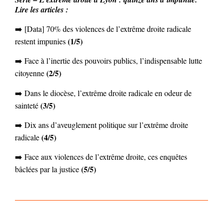
Lire les articles :
➡️ [Data] 70% des violences de l’extrême droite radicale
(1/5)
restent impunies
➡️
Face à l’inertie des pouvoirs publics
,
l’indispensable lutte
(2/5)
citoyenne
➡️ Dans le diocèse, l’extrême droite radicale en odeur de
(3/5)
sainteté
➡️ Dix ans d’aveuglement politique sur l’extrême droite
(4/5)
radicale
➡️ Face aux violences de l’extrême droite, ces enquêtes
(5/5)
bâclées par la justice