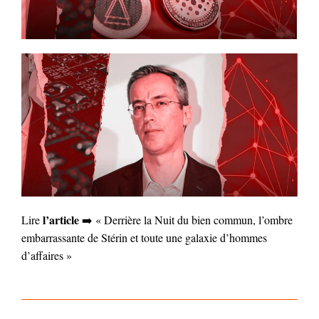
l’article
Lire
➡️ « Derrière la Nuit du bien commun, l’ombre
embarrassante de Stérin et toute une galaxie d’hommes
d’affaires »