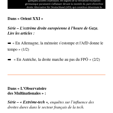
Dans « Orient XXI »
Série – L’extrême droite européenne à l’heure de Gaza.
Lire les articles :
➡️ « En Allemagne, la mémoire s’estompe et l’AfD donne le
tempo »
(1/2)
➡️ « En Autriche, la droite marche au pas du FPÖ »
(2/2)
Dans « L’Observatoire
des Multinationales » :
Série – « Extrême-tech »,
enquêtes sur l’influence des
droites dures dans le secteur français de la tech.