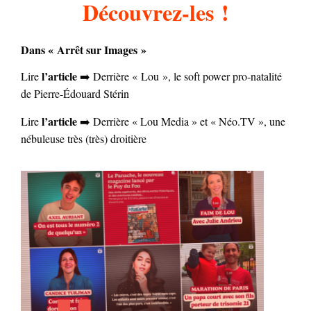
Découvrez-les !
Dans « Arrêt sur Images »
l’article
Lire
➡️ Derrière « Lou », le soft power pro-natalité
de Pierre-Édouard Stérin
l’article
Lire
➡️ Derrière « Lou Media » et « Néo.TV », une
nébuleuse très (très) droitière