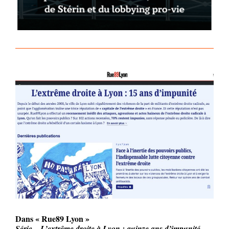
Dans « Rue89 Lyon »
Série – L’extrême droite à Lyon : quinze ans d’impunité.