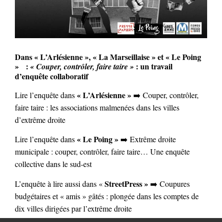
Dans « L’Arlésienne », « La Marseillaise » et « Le Poing
» :
: un travail
« Couper, contrôler, faire taire »
d’enquête collaboratif
« L’Arlésienne »
Lire l’enquête dans
➡️ Couper, contrôler,
faire taire : les associations malmenées dans les villes
d’extrême droite
« Le Poing »
Lire l’enquête dans
➡️ Extrême droite
municipale : couper, contrôler, faire taire… Une enquête
collective dans le sud-est
StreetPress »
L’enquête à lire aussi dans «
➡️ Coupures
budgétaires et « amis » gâtés : plongée dans les comptes de
dix villes dirigées par l’extrême droite