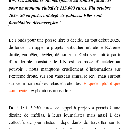
RN. Les lauréat·es ont bénéficié d’un soutien financier
pour un montant global de 113.000 euros. Fin octobre
2025, 30 enquêtes ont déjà été publiées. Elles sont
formidables, découvrez-les !
Le Fonds pour une presse libre a décidé, au tout début 2025,
de lancer un appel à projets particulier intitulé « Extrême
droite, enquêter, révéler, démonter ». Cela s’est fait à partir
d’un double constat : le RN est en passe d’accéder au
pouvoir ; nous manquons cruellement d’informations sur
l’extrême droite, sur son vaisseau amiral le RN, mais surtout
sur ses innombrables relais et satellites.
Enquêter plutôt que
commenter
, expliquions-nous alors.
Doté de 113.250 euros, cet appel à projets a permis à une
dizaine de médias, à leurs journalistes mais aussi à des
collectifs de journalistes indépendants de travailler sur le