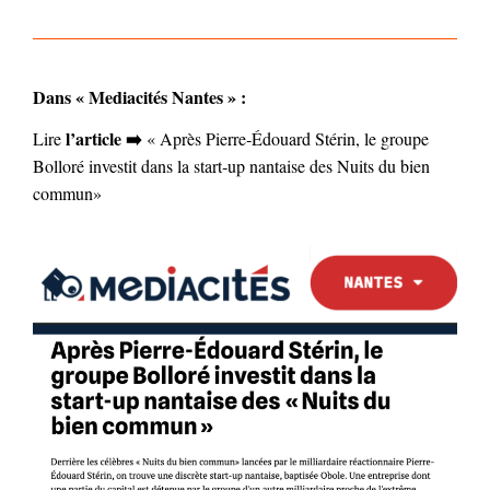
Dans « Mediacités Nantes » :
l’article ➡️
Lire
« Après Pierre‐Édouard Stérin, le groupe
Bolloré investit dans la start‐up nantaise des Nuits du bien
commun»