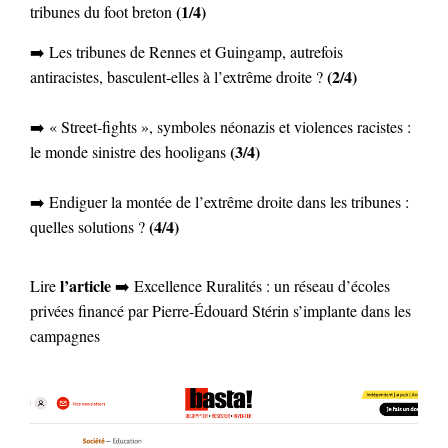
(1/4)
tribunes du foot breton
➡️
Les tribunes de Rennes et Guingamp, autrefois
(2/4)
antiracistes, basculent-elles à l’extrême droite ?
➡️
« Street-fights », symboles néonazis et violences racistes :
(3/4)
le monde sinistre des hooligans
➡️ Endiguer la montée de l’extrême droite dans les tribunes :
(4/4)
quelles solutions ?
l’article
Lire
➡️ Excellence Ruralités : un réseau d’écoles
privées financé par Pierre-Édouard Stérin s’implante dans les
campagnes