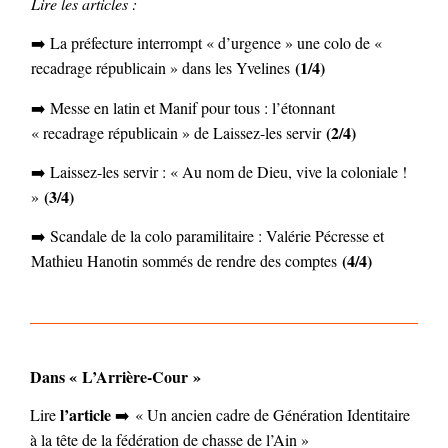
Lire les articles :
➡️
La préfecture interrompt « d’urgence » une colo de «
(1/4)
recadrage républicain » dans les Yvelines
➡️ Messe en latin et Manif pour tous : l’étonnant
(2/4)
« recadrage républicain » de Laissez-les servir
➡️ Laissez-les servir : « Au nom de Dieu, vive la coloniale !
(3/4)
»
➡️ Scandale de la colo paramilitaire : Valérie Pécresse et
(4/4)
Mathieu Hanotin sommés de rendre des comptes
Dans « L’Arrière-Cour »
l’article
Lire
➡️
« Un ancien cadre de Génération Identitaire
à la tête de la fédération de chasse de l’Ain »