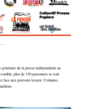
—–
ts généraux de la presse indépendante au
e comble: plus de 150 personnes se sont
eux face aux pouvoirs locaux. Certaines
médiens.