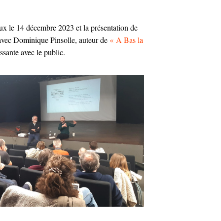
ux le 14 décembre 2023 et la présentation de
 avec Dominique Pinsolle, auteur de
« A Bas la
ssante avec le public.