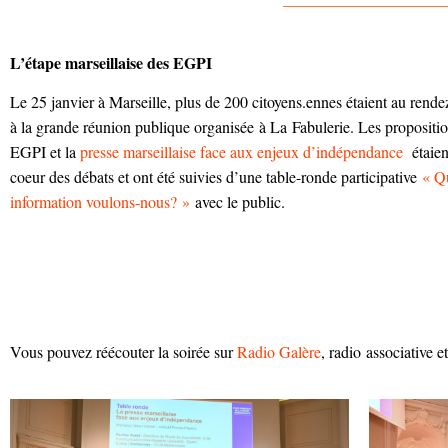
——————————
L’étape marseillaise des EGPI
Le 25 janvier à Marseille, plus de 200 citoyens.ennes étaient au rend
à la grande réunion publique organisée à La Fabulerie.
Les propositi
EGPI et la
presse marseillaise face aux enjeux d’indépendance
étaien
coeur des débats et ont été suivies d’une table-ronde participative
« Q
information voulons-nous? »
avec le public.
Vous pouvez réécouter la soirée sur
Radio Galère
, radio associative 