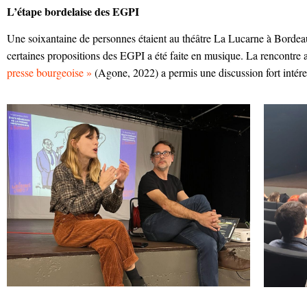
L’étape bordelaise des EGPI
Une soixantaine de personnes étaient au théâtre La Lucarne à Bordea
certaines propositions des EGPI a été faite en musique. La rencontre
presse bourgeoise »
(Agone, 2022) a permis une discussion fort intére