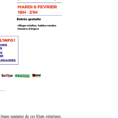
—–
’étape nantaise de ces Etats généraux.