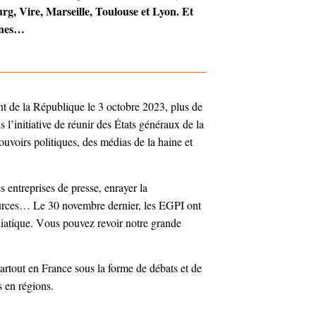
rg, Vire, Marseille,
Toulouse et Lyon.
Et
aines…
nt de la République le 3 octobre 2023, plus de
s l’initiative de réunir des États généraux de la
uvoirs politiques, des médias de la haine et
s entreprises de presse, enrayer la
sources… Le 30 novembre dernier, les EGPI ont
iatique. V
ous pouvez revoir notre grande
artout en France sous la forme de débats et de
s en régions.