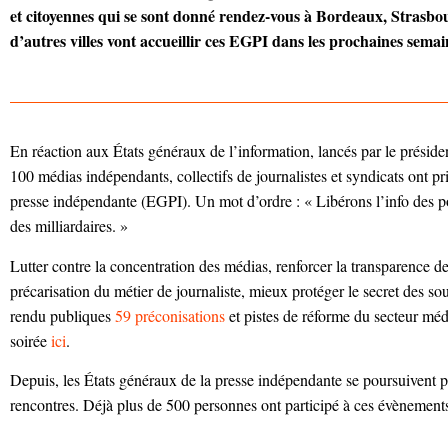
et citoyennes qui se sont donné rendez-vous à Bordeaux, Strasbou
d’autres villes vont accueillir ces EGPI dans les prochaines sem
En réaction aux États généraux de l’information, lancés par le préside
100 médias indépendants, collectifs de journalistes et syndicats ont pri
presse indépendante (EGPI). Un mot d’ordre : « Libérons l’info des po
des milliardaires. »
Lutter contre la concentration des médias, renforcer la transparence de
précarisation du métier de journaliste, mieux protéger le secret des 
rendu publiques
59 préconisations
et pistes de réforme du secteur méd
soirée
ici
.
Depuis, les États généraux de la presse indépendante se poursuivent p
rencontres. Déjà plus de 500 personnes ont participé à ces évènement