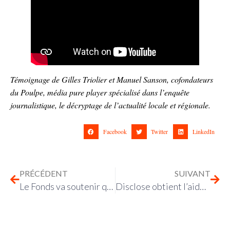
Témoignage de Gilles Triolier et Manuel Sanson, cofondateurs
du Poulpe,
média pure player spécialisé dans l’enquête
journalistique, le décryptage de l’actualité locale et régionale
.
Facebook
Twitter
LinkedIn
PRÉCÉDENT
SUIVANT
Le Fonds va soutenir quatre médias indépendants
Disclose obtient l’aide du Fonds pour une presse libre pour son projet Membership Dislose