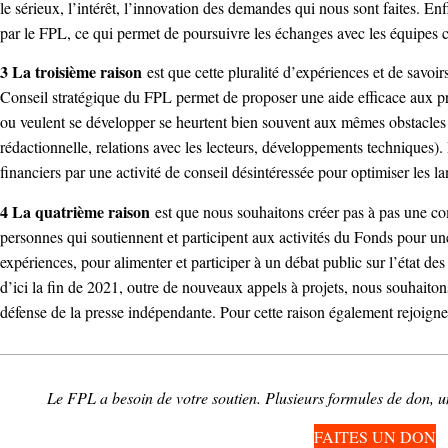
le sérieux, l’intérêt, l’innovation des demandes qui nous sont faites. Enf
par le FPL, ce qui permet de poursuivre les échanges avec les équipes 
3 La troisième raison
est que cette pluralité d’expériences et de savo
Conseil stratégique du FPL permet de proposer une aide efficace aux proj
ou veulent se développer se heurtent bien souvent aux mêmes obstacles (
rédactionnelle, relations avec les lecteurs, développements techniques)
financiers par une activité de conseil désintéressée pour optimiser les l
4 La quatrième raison
est que nous souhaitons créer pas à pas une c
personnes qui soutiennent et participent aux activités du Fonds pour une
expériences, pour alimenter et participer à un débat public sur l’état de
d’ici la fin de 2021, outre de nouveaux appels à projets, nous souhait
défense de la presse indépendante. Pour cette raison également rejoign
Le FPL a besoin de votre soutien. Plusieurs formules de don, u
FAITES UN DON