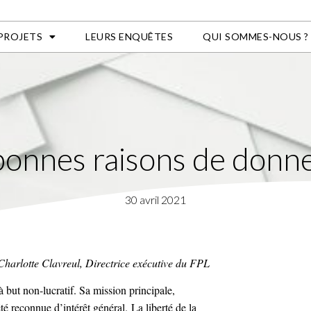
 PROJETS
LEURS ENQUÊTES
QUI SOMMES-NOUS ?
onnes raisons de donn
30 avril 2021
Charlotte Clavreul, Directrice exécutive du FPL
but non-lucratif. Sa mission principale,
té reconnue d’intérêt général. La liberté de la