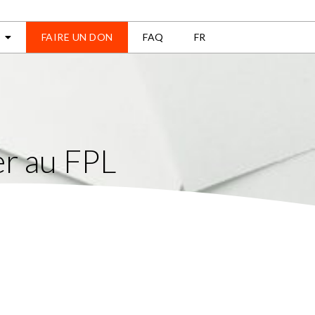
FAIRE UN DON
FAQ
FR
er au FPL