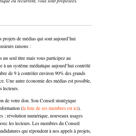
nique ou récurrent, vous sont proposées.
s projets de médias qui sont aujourd’hui
sieurs raisons :
s un seul titre mais vous participez au
e à un système médiatique aujourd’hui contrôlé
nombre de 9 à contrôler environ 90% des grands
ce. Une autre économie des médias est possible,
s lecteurs.
on de votre don. Son Conseil stratégique
information (
la liste de ses membres est ici
).
lles ; révolution numérique, nouveaux usages
 avec les lecteurs. Les membres du Conseil
andidatures qui répondent à nos appels à projets,