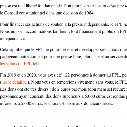
presse est une liberté fondamentale. Son pluralisme est
« en lui-même un
le Conseil constitutionnel dans une décision de 1984.
Pour financer ses actions de soutien à la presse indépendante, le FPL n
Nous nous en accommodons fort bien : tout financement public du FPL 
indépendance.
Cela signifie que le FPL ne pourra exister et développer ses actions que
partageant notre combat pour une presse libre, pluraliste et au service du
les statuts du FPL ici
).
Fin 2019 et en 2020, vous avez été 122 personnes à donner au FPL, per
(
lire le détail ici
). Nous vous en remercions vivement, sans vous, le FPL n
Les dons ont été très divers : de 2 euros par mois (don mensuel récurrent
personnes ayant consenti des dons supérieurs à 5.000 euros est rendue 
inférieurs à 5.000 euros, le choix est laissé aux donateurs-trices.