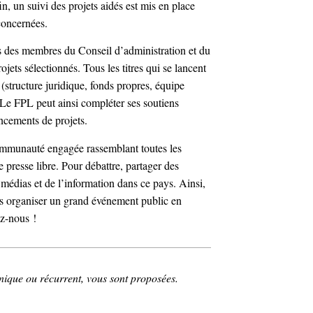
in, un suivi des projets aidés est mis en place
concernées.
irs des membres du Conseil d’administration et du
ets sélectionnés. Tous les titres qui se lancent
structure juridique, fonds propres, équipe
. Le FPL peut ainsi compléter ses soutiens
ancements de projets.
ommunauté engagée rassemblant toutes les
 presse libre. Pour débattre, partager des
s médias et de l’information dans ce pays. Ainsi,
ons organiser un grand événement public en
ez-nous !
nique ou récurrent, vous sont proposées.