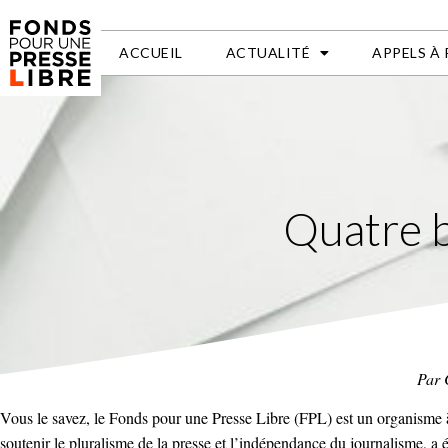
ACCUEIL
ACTUALITÉ
APPELS À
Quatre b
Par 
Vous le savez, le Fonds pour une Presse Libre (FPL) est un organisme à 
soutenir le pluralisme de la presse et l’indépendance du journalisme, a é