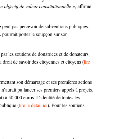
 objectif de valeur constitutionnelle »
, affirme
e peut pas percevoir de subventions publiques.
pourrait porter le soupçon sur son
 par les soutiens de donatrices et de donateurs
 droit de savoir des citoyennes et citoyens (
lire
mettant son démarrage et ses premières actions
’aurait pu lancer ses premiers appels à projets.
) à 50.000 euros. L’identité de toutes les
publique (
lire le détail ici
). Pour les soutiens