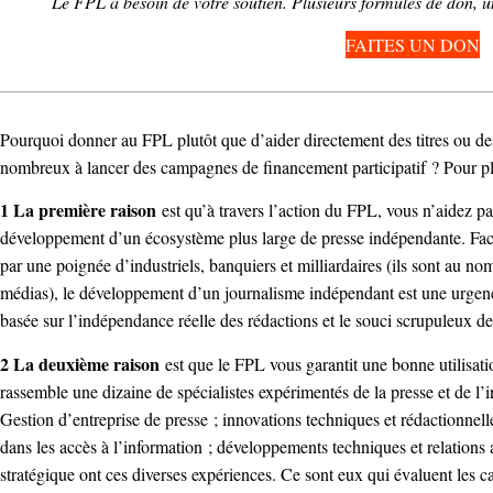
Le FPL a besoin de votre soutien. Plusieurs formules de don, u
FAITES UN DON
Pourquoi donner au FPL plutôt que d’aider directement des titres ou de
nombreux à lancer des campagnes de financement participatif ? Pour plu
1 La première raison
est qu’à travers l’action du FPL, vous n’aidez pa
développement d’un écosystème plus large de presse indépendante. Fac
par une poignée d’industriels, banquiers et milliardaires (ils sont au 
médias), le développement d’un journalisme indépendant est une urgen
basée sur l’indépendance réelle des rédactions et le souci scrupuleux de
2 La deuxième raison
est que le FPL vous garantit une bonne utilisati
rassemble une dizaine de spécialistes expérimentés de la presse et de l’
Gestion d’entreprise de presse ; innovations techniques et rédactionne
dans les accès à l’information ; développements techniques et relations
stratégique ont ces diverses expériences. Ce sont eux qui évaluent les c