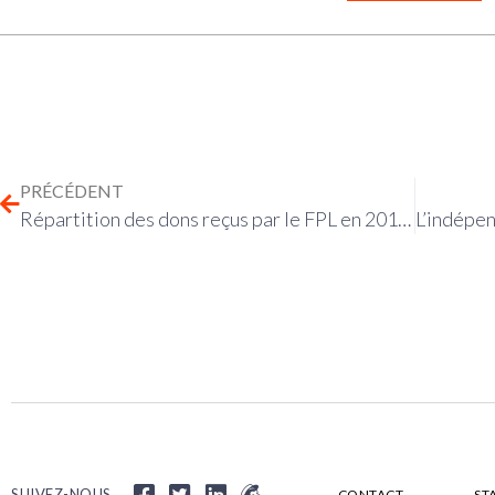
PRÉCÉDENT
Répartition des dons reçus par le FPL en 2019 et 2020
SUIVEZ-NOUS
CONTACT
ST