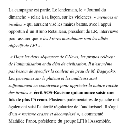
La campagne est partie. Le lendemain, le « Journal du
dimanche » relaie à sa façon, sur les violences,
« menaces et
insultes »
qui auraient visé les maires battus, avec l’appui
opportun d’un Bruno Retailleau, président de LR, interviewé
pour assurer que
« les Frères musulmans sont les alliés
objectifs de LFI »
.
«
Dans les deux séquences de CNews, les propos relèvent
de l’animalisation et du déni de civilisation. Il n’est même
pas besoin de spécifier la couleur de peau de M. Bagayoko.
Les personnes sur le plateau et les auditeurs sont
suffisamment en connivence pour apprécier la nature raciste
écrit SOS-Racisme qui annonce saisir une
des tirades »,
fois de plus l’Arcom
. Plusieurs parlementaires de gauche ont
également saisi l’autorité régulatrice de l’audiovisuel. Il s’agit
d’un
« racisme crasse et décomplexé »,
a commenté
Mathilde Panot, présidente du groupe LFI à l’Assemblée.