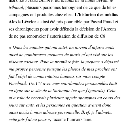
tribunal
, plusieurs personnes témoignent de ce que de telles
L’historien des médias
campagnes ont produites chez elles.
Alexis Lévrier
a ainsi été pris pour cible par Pascal Praud et
ses chroniqueurs pour avoir défendu la décision de l’Arcom
de ne pas renouveler l’autorisation de diffusion de C8.
«
Dans les minutes qui ont suivi, un torrent dʼinjures mais
aussi de nombreuses menaces de morts mʼont visé sur les
réseaux sociaux. Pour la première fois, la menace a dépassé
ma propre personne puisque les photos de mes proches ont
fait lʼobjet de commentaires haineux sur mon compte
Facebook. Un CV avec mes coordonnées personnelles était
en ligne sur le site de la Sorbonne (ce que jʼignorais). Cela
mʼa valu de recevoir plusieurs appels anonymes au cours des
jours suivants, et les personnes en question avaient donc
aussi accès à mon adresse personnelle. Bref, je lʼadmets,
cette fois jʼai eu peur »,
raconte l’universitaire.