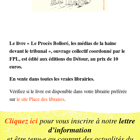
Le livre « Le Procès Bolloré, les médias de la haine
devant le tribunal », ouvrage collectif coordonné par le
FPL, est édité aux éditions du Détour, au prix de 10
euros.
En vente dans toutes les vraies librairies.
Vérifiez si le livre est disponible dans votre librairie préférée
sur
le site Place des libraires
.
Cliquez ici
pour vous inscrire à notre
lettre
d’information
et être tenu·e au courant des actualités du