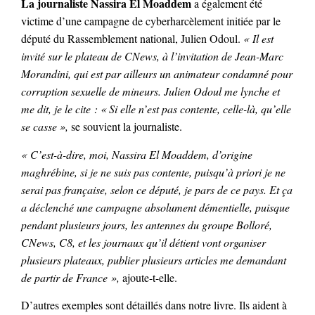
La journaliste Nassira El Moaddem
a également été
victime d’une campagne de cyberharcèlement initiée par le
député du Rassemblement national, Julien Odoul.
« Il est
invité sur le plateau de CNews, à l’invitation de Jean-Marc
Morandini, qui est par ailleurs un animateur condamné pour
corruption sexuelle de mineurs. Julien Odoul me lynche et
me dit, je le cite : « Si elle n’est pas contente, celle-là, qu’elle
se casse »,
se souvient la journaliste.
« C’est-à-dire, moi, Nassira El Moaddem, d’origine
maghrébine, si je ne suis pas contente, puisqu’à priori je ne
serai pas française, selon ce député, je pars de ce pays. Et ça
a déclenché une campagne absolument démentielle, puisque
pendant plusieurs jours, les antennes du groupe Bolloré,
CNews, C8, et les journaux qu’il détient vont organiser
plusieurs plateaux, publier plusieurs articles me demandant
de partir de France »,
ajoute-t-elle.
D’autres exemples sont détaillés dans notre livre. Ils aident à