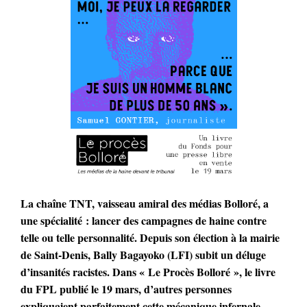
La chaîne TNT, vaisseau amiral des médias Bolloré, a
une spécialité : lancer des campagnes de haine contre
telle ou telle personnalité. Depuis son élection à la mairie
de Saint-Denis, Bally Bagayoko (LFI) subit un déluge
d’insanités racistes. Dans « Le Procès Bolloré », le livre
du FPL publié le 19 mars, d’autres personnes
expliquaient parfaitement cette mécanique infernale.