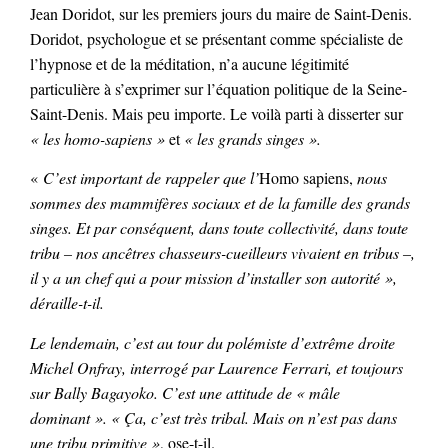
Jean Doridot, sur les premiers jours du maire de Saint-Denis.
Doridot, psychologue et se présentant comme spécialiste de
l’hypnose et de la méditation, n’a aucune légitimité
particulière à s’exprimer sur l’équation politique de la Seine-
Saint-Denis. Mais peu importe. Le voilà parti à disserter sur
« les homo-sapiens »
et
« les grands singes ».
«
C’est important de rappeler que l’
Homo sapiens,
nous
sommes des mammifères sociaux et de la famille des grands
singes. Et par conséquent, dans toute collectivité, dans toute
tribu – nos ancêtres chasseurs-cueilleurs vivaient en tribus –,
il y a un chef qui a pour mission d’installer son autorité »,
déraille-t-il.
Le lendemain, c’est au tour du polémiste d’extrême droite
Michel Onfray, interrogé par Laurence Ferrari, et toujours
sur Bally Bagayoko. C’est une attitude de
« mâle
dominant ».
« Ça, c’est très tribal. Mais on n’est pas dans
une tribu primitive »
, ose-t-il.