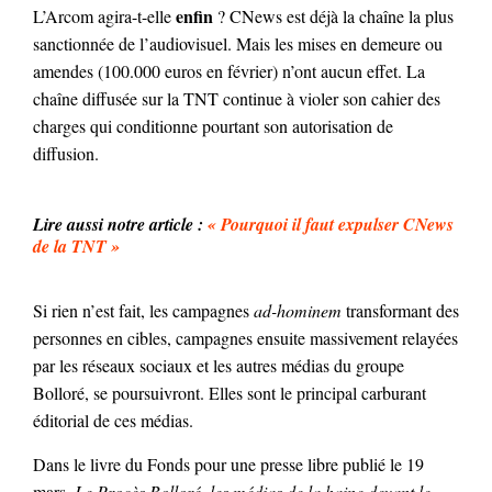
enfin
L’Arcom agira-t-elle
? CNews est déjà la chaîne la plus
sanctionnée de l’audiovisuel. Mais les mises en demeure ou
amendes (100.000 euros en février) n’ont aucun effet. La
chaîne diffusée sur la TNT continue à violer son cahier des
charges qui conditionne pourtant son autorisation de
diffusion.
Lire aussi notre article :
« Pourquoi il faut expulser CNews
de la TNT »
Si rien n’est fait, les campagnes
ad-hominem
transformant des
personnes en cibles, campagnes ensuite massivement relayées
par les réseaux sociaux et les autres médias du groupe
Bolloré, se poursuivront. Elles sont le principal carburant
éditorial de ces médias.
Dans le livre du Fonds pour une presse libre publié le 19
mars,
Le Procès Bolloré, les médias de la haine devant le