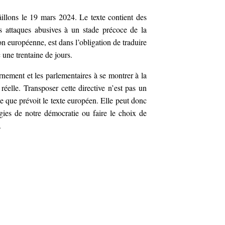
illons le 19 mars 2024. Le texte contient des
s attaques abusives à un stade précoce de la
 européenne, est dans l’obligation de traduire
c une trentaine de jours.
rnement et les parlementaires à se montrer à la
éelle. Transposer cette directive n’est pas un
ce que prévoit le texte européen. Elle peut donc
vigies de notre démocratie ou faire le choix de
.