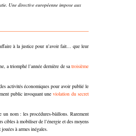
ratie. Une directive européenne impose aux
faire à la justice pour n’avoir fait… que leur
gne, a triomphé l’année dernière de sa
troisième
des activités économiques pour avoir publié le
sement
public invoquant une
violation du secret
rte un nom : les procédures-bâillons. Rarement
rs cibles à mobiliser de l’énergie et des moyens
t jouées à armes inégales.