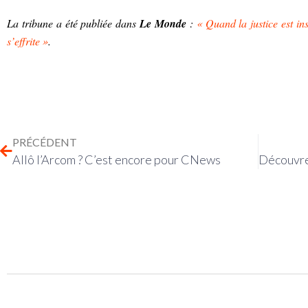
La tribune a été publiée dans
Le Monde
:
« Quand la justice est ins
s’effrite »
.
PRÉCÉDENT
Allô l’Arcom ? C’est encore pour CNews