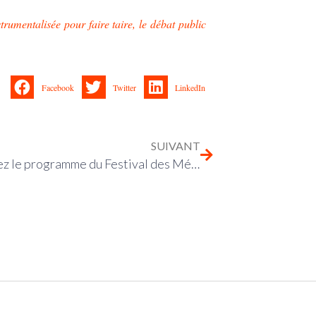
trumentalisée pour faire taire, le débat public
Facebook
Twitter
LinkedIn
SUIVANT
Découvrez le programme du Festival des Médias Indés à Rennes les 11 & 12 avril