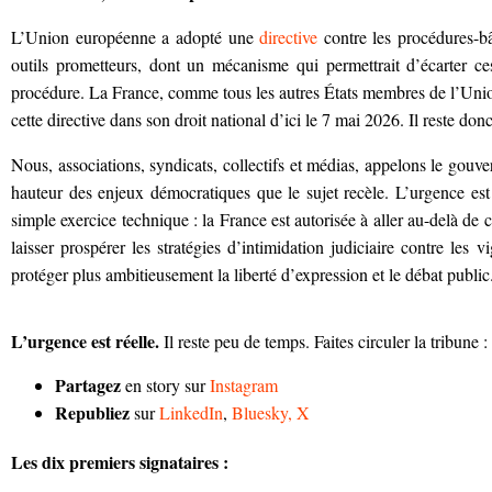
L’Union européenne a adopté une
directive
contre les procédures-bâ
outils prometteurs, dont un mécanisme qui permettrait d’écarter ce
procédure. La France, comme tous les autres États membres de l’Union
cette directive dans son droit national d’ici le 7 mai 2026. Il reste don
Nous, associations, syndicats, collectifs et médias, appelons le gouve
hauteur des enjeux démocratiques que le sujet recèle. L’urgence est r
simple exercice technique : la France est autorisée à aller au-delà de 
laisser prospérer les stratégies d’intimidation judiciaire contre les 
protéger plus ambitieusement la liberté d’expression et le débat public
L’urgence est réelle.
Il reste peu de temps. Faites circuler la tribune :
Partagez
en story sur
Instagram
Republiez
sur
LinkedIn
,
Bluesky,
X
Les dix premiers signataires :