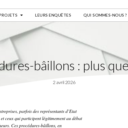
 PROJETS
LEURS ENQUÊTES
QUI SOMMES-NOUS ?
es-bâillons : plus que
2 avril 2026
ntreprises, parfois des représentants d’Etat
s et ceux qui participent légitimement au débat
rcheurs. Ces procédures-bâillons, en