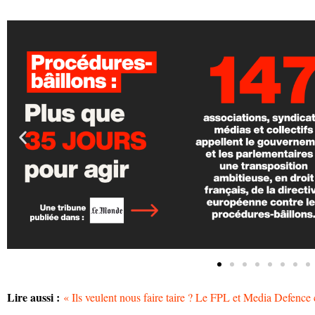
Lire aussi :
« Ils veulent nous faire taire ? Le FPL et Media Defence