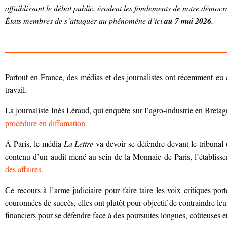
affaiblissant le débat public, érodent les fondements de notre démoc
États membres de s’attaquer au phénomène d’ici
au 7 mai 2026.
Partout en France, des médias et des journalistes ont récemment eu af
travail.
La journaliste Inès Léraud, qui enquête sur l’agro-industrie en Breta
procédure en diffamation
.
À Paris, le média
La Lettre
va devoir se défendre devant le tribunal 
contenu d’un audit mené au sein de la Monnaie de Paris, l’établis
des affaires
.
Ce recours à l’arme judiciaire pour faire taire les voix critiques po
couronnées de succès, elles ont plutôt pour objectif de contraindre leu
financiers pour se défendre face à des poursuites longues, coûteuses e