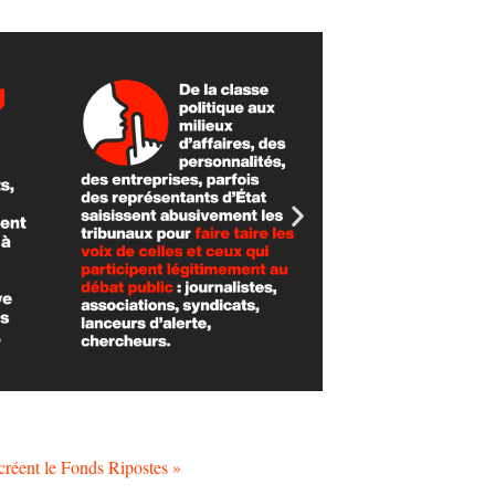
 créent le Fonds Ripostes »