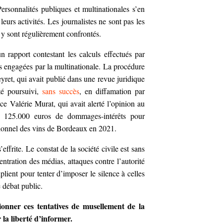
ersonnalités publiques et multinationales s’en
eurs activités. Les journalistes ne sont pas les
e y sont régulièrement confrontés.
n rapport contestant les calculs effectués par
s engagées par la multinationale. La procédure
ret, qui avait publié dans une revue juridique
té poursuivi,
sans succès
, en diffamation par
e Valérie Murat, qui avait alerté l’opinion au
 125.000 euros de dommages-intérêts pour
sionnel des vins de Bordeaux en 2021.
’effrite. Le constat de la société civile est sans
ntration des médias, attaques contre l’autorité
plient pour tenter d’imposer le silence à celles
e débat public.
tionner ces tentatives de
musellement de la
r
la liberté d’informer.