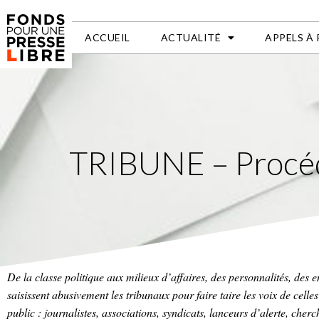
ACCUEIL
ACTUALITÉ
APPELS À
TRIBUNE – Procédur
De la classe politique aux milieux d’affaires, des personnalités, des e
saisissent abusivement les tribunaux pour faire taire les voix de celle
public : journalistes, associations, syndicats, lanceurs d’alerte, che