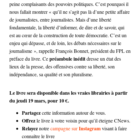
peine complaisants des pouvoirs politiques. C’est pourquoi il
nous fallait montrer « qu’il ne s’agit pas là d’une petite affaire
de journalistes, entre journalistes. Mais d’une liberté
fondamentale, la liberté d’informer, de dire et de savoir, qui
est au cœur de la construction de toute démocratie. C’est un
enjeu qui dépasse, et de loin, les débats nécessaires sur le
journalisme », rappelle François Bonnet, président du FPL en
préambule inédit
préface du livre. Ce
dresse un état des
lieux de la presse, des offensives contre sa liberté, son
indépendance, sa qualité et son pluralisme.
Le livre sera disponible dans les vraies librairies à partir
du jeudi 19 mars, pour 10 €.
Partagez
cette information autour de vous.
Offrez
le livre à votre voisin pour qu’il éteigne CNews.
Relayez
Instagram
notre
campagne sur
visant à faire
connaître le livre