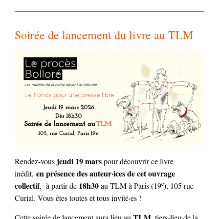
Soirée de lancement du livre au TLM
jeudi 19 mars
Rendez-vous
pour découvrir ce livre
en présence des auteur·ices de cet ouvrage
inédit,
e
collectif
18h30
, à partir de
au TLM à Paris (19
), 105 rue
Curial. Vous êtes toutes et tous invité·es !
TLM,
Cette soirée de lancement aura lieu au
tiers-lieu de la