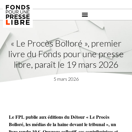
« Le Procès Bolloré », premier
livre du Fonds pour une presse
libre, paraît le 19 mars 2026
5 mars 2026
Le FPL publie aux éditions du Détour « Le Procès
Bolloré, les médias de la haine devant le tribunal », un
livre vendu 10 €. Ouvrage collectif, ses contributrices et