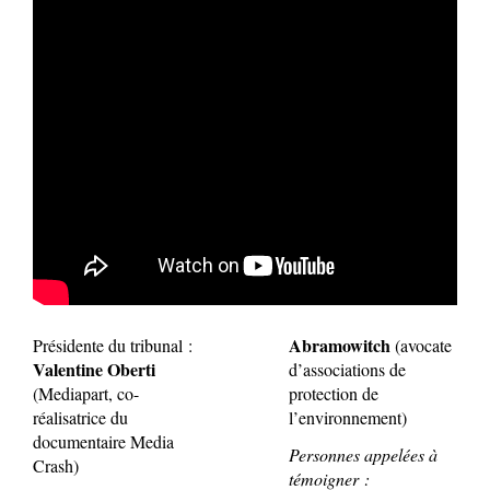
Abramowitch
Présidente du tribunal :
(avocate
Valentine Oberti
d’associations de
(Mediapart, co-
protection de
réalisatrice du
l’environnement)
documentaire Media
Personnes appelées à
Crash)
témoigner :