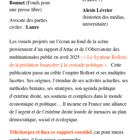
Bonnet
(Fonds pour
une presse libre)
Alexis Lévrier
(historien des médias,
Avocate des parties
universitaire)
Laure
civiles :
Les visuels projetés sur l’écran au fond de la scène
proviennent d’un rapport d’Attac et de l’Obervatoire des
multinationales publié en avril 2025 :
« Le Système Bolloré,
de la prédation financière à la croisade politique ».
Cette
publication passe au crible l’empire Bolloré et ses multiples
facettes. Ses origines, l’étendue de ses activités actuelles, ses
méthodes brutales, ses stratégies, son agenda politique
d’extrême droite, ses soutiens et complices dans le monde
économique et politique… Il incarne en France une alliance
de l’argent et de l’extrême droite lourde de menaces au plan
démocratique, social et écologique.
Téléchargez et lisez ce rapport essentiel
, car pour mieux
combattre, il faut mieux comprendre.