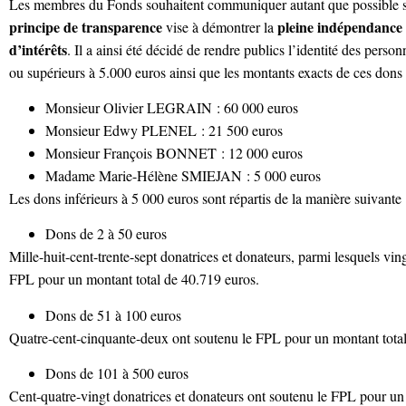
Les membres du Fonds souhaitent communiquer autant que possible sur
principe de transparence
pleine indépendance
vise à démontrer la
d’intérêts
. Il a ainsi été décidé de rendre publics l’identité des per
ou supérieurs à 5.000 euros ainsi que les montants exacts de ces dons 
Monsieur Olivier LEGRAIN : 60 000 euros
Monsieur Edwy PLENEL : 21 500 euros
Monsieur François BONNET : 12 000 euros
Madame Marie-Hélène SMIEJAN : 5 000 euros
Les dons inférieurs à 5 000 euros sont répartis de la manière suivante 
Dons de 2 à 50 euros
Mille-huit-cent-trente-sept donatrices et donateurs, parmi lesquels ving
FPL pour un montant total de 40.719 euros.
Dons de 51 à 100 euros
Quatre-cent-cinquante-deux ont soutenu le FPL pour un montant total
Dons de 101 à 500 euros
Cent-quatre-vingt donatrices et donateurs ont soutenu le FPL pour un