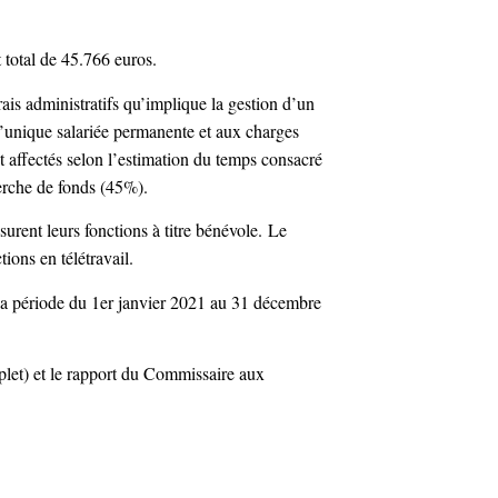
 total de 45.766 euros.
rais administratifs qu’implique la gestion d’un
l’unique salariée permanente et aux charges
nt affectés selon l’estimation du temps consacré
erche de fonds (45%).
urent leurs fonctions à titre bénévole.
Le
tions en télétravail.
 la période du 1er janvier 2021 au 31 décembre
plet) et le rapport du Commissaire aux