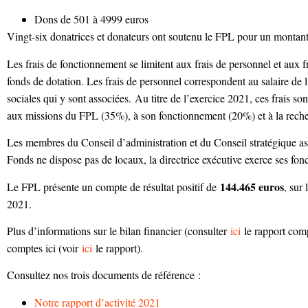
Dons de 501 à 4999 euros
Vingt-six donatrices et donateurs ont soutenu le FPL pour un montant
Les frais de fonctionnement se limitent aux frais de personnel et aux f
fonds de dotation. Les frais de personnel correspondent au salaire de 
sociales qui y sont associées. Au titre de l’exercice 2021, ces frais so
aux missions du FPL (35%), à son fonctionnement (20%) et à la rech
Les membres du Conseil d’administration et du Conseil stratégique ass
Fonds ne dispose pas de locaux, la directrice exécutive exerce ses fonc
144.465 euros
Le FPL présente un compte de résultat positif de
, sur
2021.
Plus d’informations sur le bilan financier (consulter
ici
le rapport com
comptes ici (voir
ici
le rapport).
Consultez nos trois documents de référence :
Notre rapport d’activité 2021