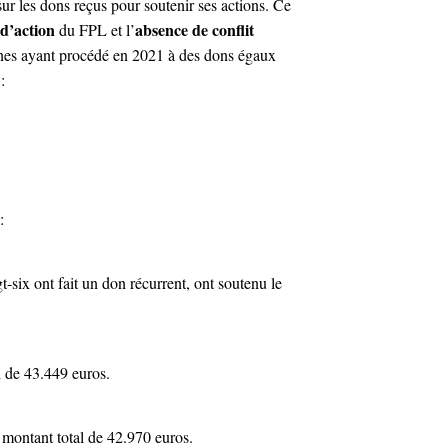
 les dons reçus pour soutenir ses actions. Ce
 d’action
absence de conflit
du FPL et l’
sonnes ayant procédé en 2021 à des dons égaux
:
:
t-six ont fait un don récurrent, ont soutenu le
 de 43.449 euros.
 montant total de 42.970 euros.