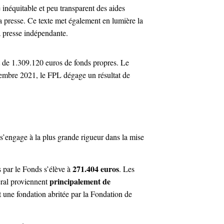
 inéquitable et peu transparent des aides
a presse. Ce texte met également en lumière la
a presse indépendante.
 de 1.309.120 euros de fonds propres. Le
embre 2021, le FPL dégage un résultat de
’engage à la plus grande rigueur dans la mise
271.404 euros
s par le Fonds s’élève à
. Les
principalement de
éral proviennent
 une fondation abritée par la Fondation de