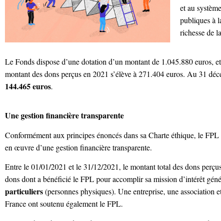
et au système
publiques à l
richesse de l
Le Fonds dispose d’une dotation d’un montant de 1.045.880 euros, et
montant des dons perçus en 2021 s’élève à 271.404 euros. Au 31 déc
144.465 euros
.
Une gestion financière transparente
Conformément aux principes énoncés dans sa Charte éthique, le FPL s
en œuvre d’une gestion financière transparente.
Entre le 01/01/2021 et le 31/12/2021, le montant total des dons perçu
dons dont a bénéficié le FPL pour accomplir sa mission d’intérêt gén
particuliers
(personnes physiques). Une entreprise, une association et
France ont soutenu également le FPL.