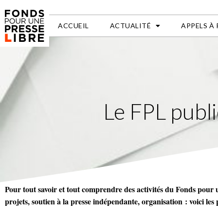
ACCUEIL
ACTUALITÉ
APPELS À
Le FPL publi
Pour tout savoir et tout comprendre des activités du
Fon
ds
pour u
projets, soutien à la presse indépendante, organisation : voici les p