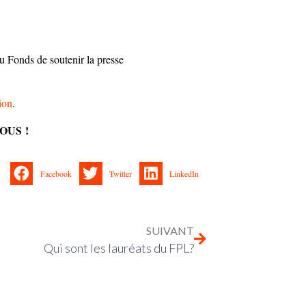
u Fonds de soutenir la presse
ion
.
OUS !
Facebook
Twitter
LinkedIn
SUIVANT
Qui sont les lauréats du FPL?