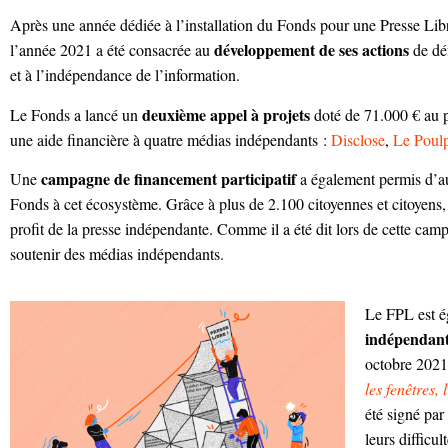
Après une année dédiée à l’installation du Fonds pour une Presse Lib
développement de ses actions
l’année 2021 a été consacrée au
de déf
et à l’indépendance de l’information.
deuxième appel à projets
Le Fonds a lancé un
doté de 71.000 € au p
une aide financière à quatre médias indépendants :
Disclose
,
Le Poul
campagne de financement participatif
Une
a également permis d’au
Fonds à cet écosystème. Grâce à plus de 2.100 citoyennes et citoyens
profit de la presse indépendante. Comme il a été dit lors de cette campa
soutenir des médias indépendants.
Le FPL est 
indépendan
octobre 2021,
les fenêtres,
été signé par
leurs difficul