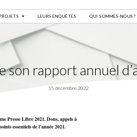
 PROJETS
LEURS ENQUÊTES
QUI SOMMES-NOUS ?
e son rapport annuel d’
15 décembre 2022
ne Presse Libre 2021. Dons, appels à
oints essentiels de l
’
année 2021.