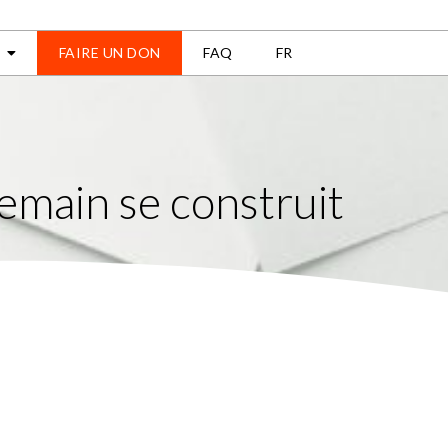
FAIRE UN DON
FAQ
FR
emain se construit