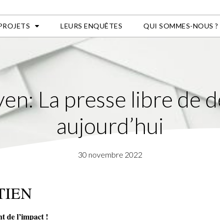
 PROJETS
LEURS ENQUÊTES
QUI SOMMES-NOUS ?
en: La presse libre de d
aujourd’hui
30 novembre 2022
TIEN
t de l’impact !