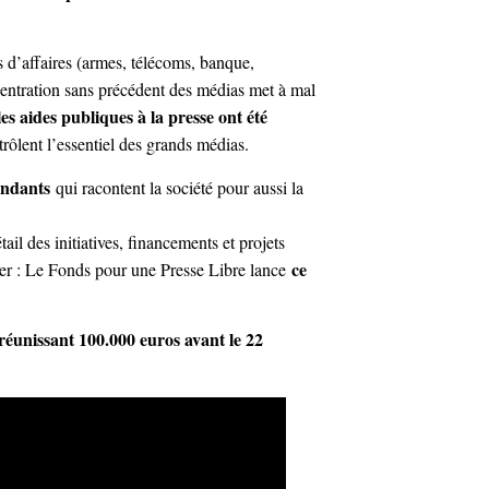
 d’affaires (armes, télécoms, banque,
entration sans précédent des médias met à mal
les aides publiques à la presse ont été
trôlent l’essentiel des grands médias.
pendants
qui racontent la société pour aussi la
tail des initiatives, financements et projets
ce
iser : Le Fonds pour une Presse Libre lance
réunissant 100.000 euros avant le 22