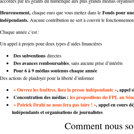
accordés par les géants du numérique aux plus grands médias organise
Heureusement,
Fonds pour une
chaque euro que vous mettez dans le
indépendants.
Aucune contribution ne sert à couvrir le fonctionneme
Chaque année c’est :
Un appel à projets pour deux types d’aides financières
Des subventions
directes
Des avances remboursables
, sans aucune prise d’intérêts
Pour 6 à 9 médias soutenus chaque année
Des actions de plaidoyer pour la liberté d’informer
« Ouvrez les fenêtres, lisez la presse indépendante »
, appel 
Concentration des médias :
les propositions du FPL au Sén
« Patrick Drahi ne nous fera pas taire ! »
, appel en cours d
indépendants et organisations de journalistes
Comment nous sou