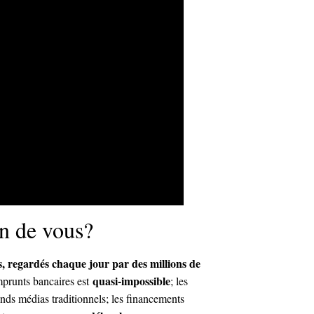
in de vous?
és, regardés chaque jour par des millions de
quasi-impossible
emprunts bancaires est
; les
nds médias traditionnels; les financements