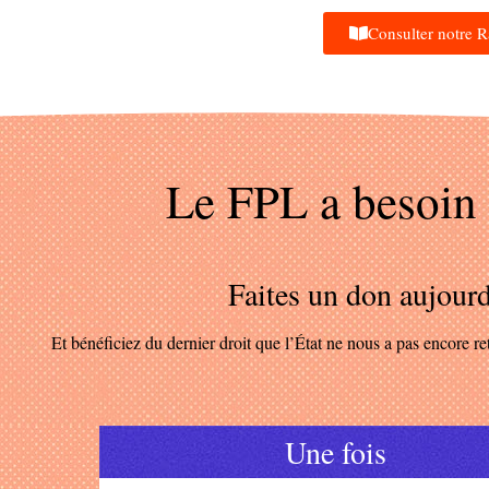
Consulter notre 
Le FPL a besoin
Faites un don aujour
Et bénéficiez du dernier droit que l’État ne nous a pas encore ret
Une fois