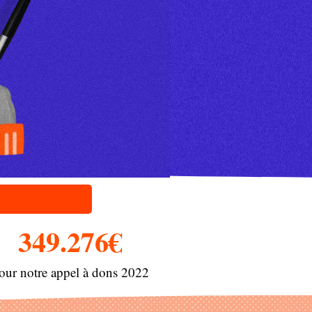
349.276
€
our notre appel à dons 2022