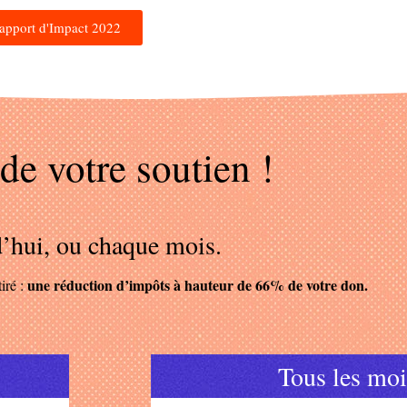
Rapport d'Impact 2022
 de
votre
soutien !
d’hui, ou chaque mois.
une réduction d’impôts à hauteur de 66% de votre don.
iré :
Tous les moi