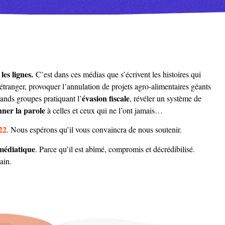
es lignes.
C’est dans ces médias que s’écrivent les histoires qui
étranger, provoquer l’annulation de projets agro-alimentaires géants
évasion fiscale
rands groupes pratiquant l’
, révéler un système de
ner la parole
à celles et ceux qui ne l’ont jamais…
22
. Nous espérons qu’il vous convaincra de nous soutenir.
médiatique
. Parce qu’il est abîmé, compromis et décrédibilisé.
ain.