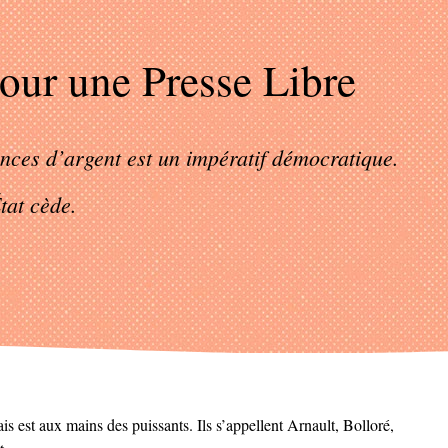
our une Presse Libre
nces d’argent est un impératif démocratique.
tat cède.
ais est aux mains des puissants. Ils s’appellent Arnault, Bolloré,