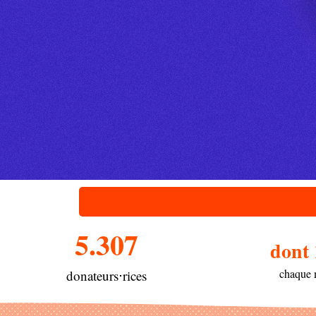
5.307
dont
chaque 
donateurs⋅rices