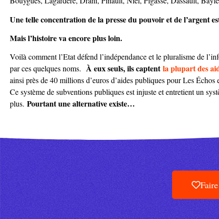
Bouygues, Lagardère, Drahi, Pinault, Niel, Pigasse, Dassault, Bay
Une telle concentration de la presse du pouvoir et de l’argent e
Mais l’histoire va encore plus loin.
Voilà comment l’Etat défend l’indépendance et le pluralisme de l’
À eux seuls, ils captent
la plupart des ai
par ces quelques noms.
ainsi près de 40 millions d’euros d’aides publiques pour Les Échos e
Ce système de subventions publiques est injuste et entretient un sys
Pourtant une alternative existe…
plus.
Fair