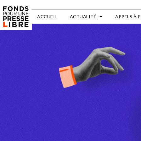
ACCUEIL
ACTUALITÉ
APPELS À 