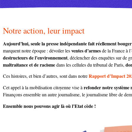
Notre action, leur impact
Aujourd’hui, seule la presse indépendante fait réellement bouger l
ventes d’armes
marquent notre époque : dévoiler les
de la France à l’
destructeurs de l’environnement
, déclencher des enquêtes sur de g
maltraitance et de racisme
don
dans les cellules du tribunal de Paris,
Rapport d’Impact 20
Ces histoires, et bien d’autres, sont dans notre
refonder notre système 
Cet appel à la mobilisation citoyenne vise à
F
inançons ensemble un autre journalisme, le journalisme libre de dem
Ensemble nous pouvons agir là où l’Etat cède !