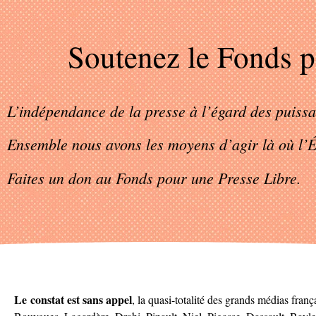
Soutenez
le Fonds p
L’indépendance de la presse à l’égard des puissa
Ensemble nous avons les moyens d’agir là où l’É
Faites un don au Fonds pour une Presse Libre.
Le
constat est sans appel
, la quasi-totalité des grands médias franç