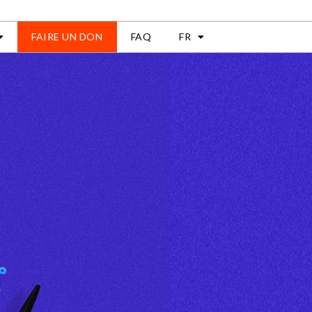
FAIRE UN DON
FAQ
FR