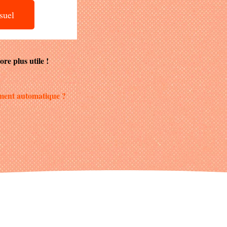
suel
ore plus utile !
rement automatique ?