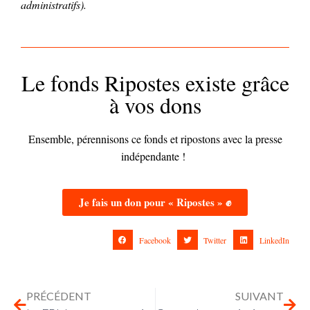
administratifs).
Le fonds Ripostes existe grâce
à vos dons
Ensemble, pérennisons ce fonds et ripostons avec la presse
indépendante !
Je fais un don pour « Ripostes » ✊
Facebook
Twitter
LinkedIn
PRÉCÉDENT
SUIVANT