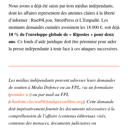
Nous avons a déjà été saisis par trois médias indépendants,
dont les affaires représentent des atteintes claires à la liberté
d’informer : Rue89Lyon, StreetPress et L’Empaillé
.
Les
montants demandés cumulés avoisinent les 18.000 €, soit déjà
18 % de l’enveloppe globale de « Ripostes » pour deux
ans
. Ce fonds d’aide juridique doit être pérennisé pour aider
la presse indépendante à tenir face à ces attaques successives.
Les médias indépendants peuvent adresser leurs demandes
de soutien à Media Defence ou au FPL, via un formulaire
(
postuler ici
) ou par mail au FPL
(
charlotte.clavreul@fondspresselibre.org
). Cette demande
doit impérativement fournir les documents nécessaires à la
compréhension de l’affaire (contenus éditoriaux visés,
contenus des menaces, documents judiciaires ou