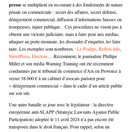
presse
se multiplient en recourant à des fondements de nature
pénale ou commerciale : secret des affaires, secret défense,
dénigrement commercial, diffusion d’informations fausses ou
trompeuses, injure publique…Ces procédures ne visent pas à
obtenir une victoire judiciaire, mais à faire peur aux médias,
attaquer au porte-monnaie, les dissuader d’enquêter, les faire
taire. Les exemples sont nombreux :
Le Poulpe
,
Reflets.info
,
StreetPress
,
Disclose
… Récemment, le journaliste Phillipe
Miller et son média Warning Training ont été récemment
condamnés par le tribunal de commerce d’Aix en Provence à
verser 38.000 € à un cabinet d’avocats parisien pour
« dénigrement commercial » dans le cadre d’un article publié
sur son site.
Une autre bataille se joue avec le législateur : la directive
européenne anti-SLAPP (Strategic Lawsuits Against Public
Participation) adoptée le 11 avril 2024 n’a pas encore été
transposée dans le droit français. Pour rappel, selon un